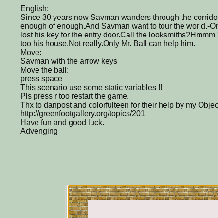
English:
Since 30 years now Savman wanders through the corridors
enough of enough.And Savman want to tour the world.-
lost his key for the entry door.Call the looksmiths?Hmmm
too his house.Not really.Only Mr. Ball can help him.
Move:
Savman with the arrow keys
Move the ball:
press space
This scenario use some static variables !!
Pls press r too restart the game.
Thx to danpost and colorfulteen for their help by my Obj
http://greenfootgallery.org/topics/201
Have fun and good luck.
Advenging