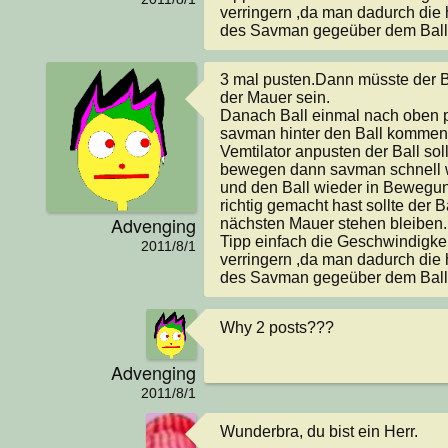
verringern ,da man dadurch die 
des Savman gegeüber dem Ball
3 mal pusten.Dann müsste der B
der Mauer sein.

Danach Ball einmal nach oben pu
savman hinter den Ball kommen
Vemtilator anpusten der Ball soll
bewegen dann savman schnell wi
und den Ball wieder in Bewegun
richtig gemacht hast sollte der B
Advenging
nächsten Mauer stehen bleiben.

Tipp einfach die Geschwindigkeit
2011/8/1
verringern ,da man dadurch die 
des Savman gegeüber dem Ball
Why 2 posts???
Advenging
2011/8/1
Wunderbra, du bist ein Herr.