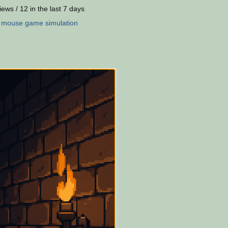
iews / 12 in the last 7 days
:
mouse
game
simulation