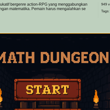
ukatif bergenre action-RPG yang menggabungkan
949 v
angan matematika. Pemain harus mengalahkan se
Tags