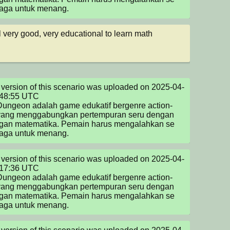
naga untuk menang.
l very good, very educational to learn math
version of this scenario was uploaded on 2025-04-
48:55 UTC

ungeon adalah game edukatif bergenre action-
ang menggabungkan pertempuran seru dengan 
ngan matematika. Pemain harus mengalahkan se 
naga untuk menang.
version of this scenario was uploaded on 2025-04-
17:36 UTC

ungeon adalah game edukatif bergenre action-
ang menggabungkan pertempuran seru dengan 
ngan matematika. Pemain harus mengalahkan se 
naga untuk menang.