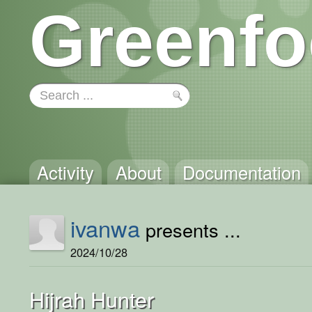
Greenfo
Activity
About
Documentation
ivanwa
presents ...
2024/10/28
Hijrah Hunter