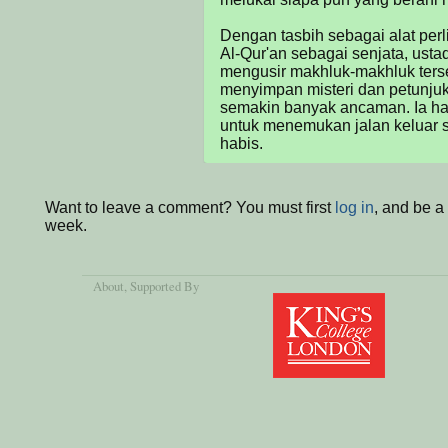
Dengan tasbih sebagai alat perl
Al-Qur'an sebagai senjata, usta
mengusir makhluk-makhluk terse
menyimpan misteri dan petunjuk u
semakin banyak ancaman. Ia ha
untuk menemukan jalan keluar s
habis.
Want to leave a comment? You must first
log in
, and be a
week.
About
, Supported By