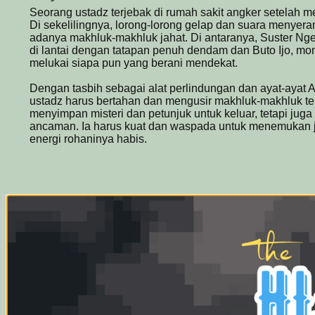
Seorang ustadz terjebak di rumah sakit angker setelah 
Di sekelilingnya, lorong-lorong gelap dan suara menye
adanya makhluk-makhluk jahat. Di antaranya, Suster Nge
di lantai dengan tatapan penuh dendam dan Buto Ijo, mo
melukai siapa pun yang berani mendekat.
Dengan tasbih sebagai alat perlindungan dan ayat-ayat A
ustadz harus bertahan dan mengusir makhluk-makhluk te
menyimpan misteri dan petunjuk untuk keluar, tetapi jug
ancaman. Ia harus kuat dan waspada untuk menemukan j
energi rohaninya habis.