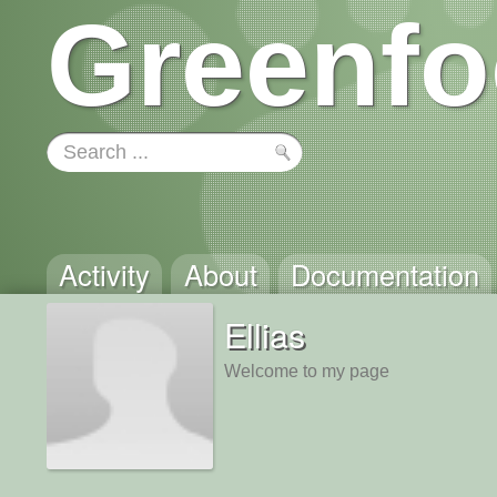
Greenfo
Activity
About
Documentation
Ellias
Welcome to my page