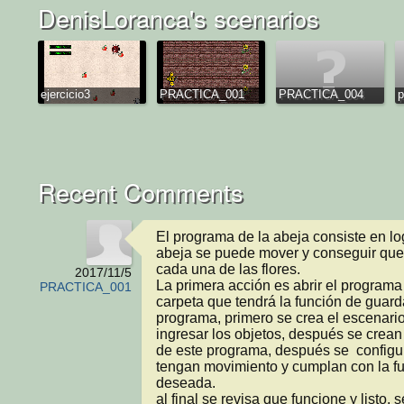
DenisLoranca's scenarios
ejercicio3
PRACTICA_001
PRACTICA_004
p
Recent Comments
El programa de la abeja consiste en log
abeja se puede mover y conseguir que
cada una de las flores.

2017/11/5
La primera acción es abrir el programa 
PRACTICA_001
carpeta que tendrá la función de guarda
programa, primero se crea el escenario
ingresar los objetos, después se crean 
de este programa, después se  configu
tengan movimiento y cumplan con la fu
deseada.

al final se revisa que funcione y listo, 