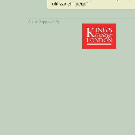
utilizar el "juego"
About
, Supported By