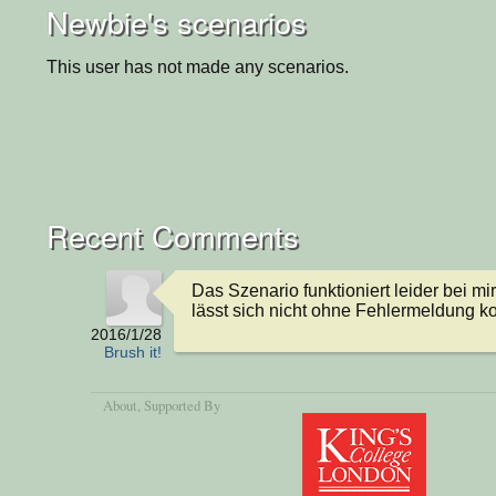
Newbie's scenarios
This user has not made any scenarios.
Recent Comments
Das Szenario funktioniert leider bei mir 
lässt sich nicht ohne Fehlermeldung ko
2016/1/28
Brush it!
About
, Supported By