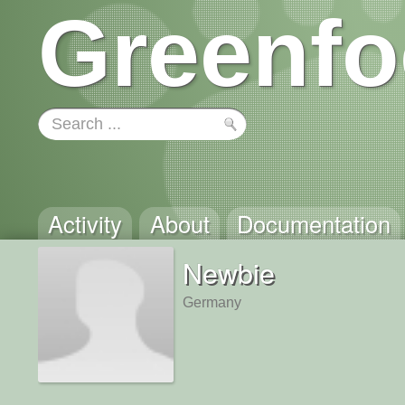
Greenfo
Activity
About
Documentation
Newbie
Germany