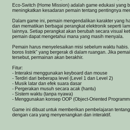
Eco-Switch (Home Mission) adalah game edukasi yang b
meningkatkan kesadaran pemain tentang pentingnya men
Dalam game ini, pemain mengendalikan karakter yang ha
dan mematikan berbagai perangkat elektronik seperti lamp
lainnya. Setiap perangkat akan berubah secara visual ke
pemain dapat mengetahui mana yang masih menyala.
Pemain harus menyelesaikan misi sebelum waktu habis. Se
boros listrik" yang bergerak di dalam ruangan. Jika pem
tersebut, permainan akan berakhir.
Fitur:
- Interaksi menggunakan keyboard dan mouse
- Terdiri dari beberapa level (Level 1 dan Level 2)
- Musik latar dan efek suara dasar
- Pergerakan musuh secara acak (hantu)
- Sistem waktu (tanpa nyawa)
- Menggunakan konsep OOP (Object-Oriented Programm
Game ini dibuat untuk memberikan pembelajaran tentan
dengan cara yang menyenangkan dan interaktif.