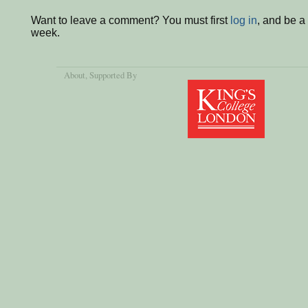
Want to leave a comment? You must first
log in
, and be a
week.
About
, Supported By