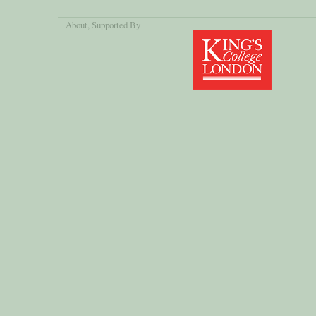
About
, Supported By