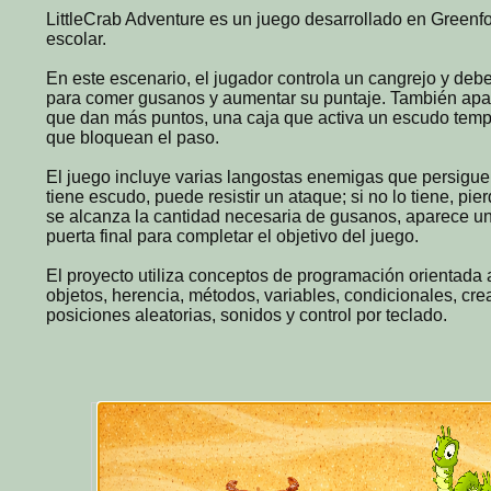
LittleCrab Adventure es un juego desarrollado en Greenfo
escolar.
En este escenario, el jugador controla un cangrejo y deb
para comer gusanos y aumentar su puntaje. También ap
que dan más puntos, una caja que activa un escudo temp
que bloquean el paso.
El juego incluye varias langostas enemigas que persiguen
tiene escudo, puede resistir un ataque; si no lo tiene, p
se alcanza la cantidad necesaria de gusanos, aparece un
puerta final para completar el objetivo del juego.
El proyecto utiliza conceptos de programación orientada 
objetos, herencia, métodos, variables, condicionales, cre
posiciones aleatorias, sonidos y control por teclado.