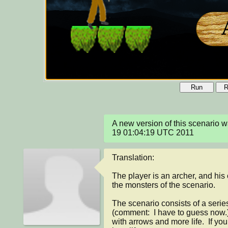
Run
R
A new version of this scenario 
19 01:04:19 UTC 2011
Translation:

The player is an archer, and his o
the monsters of the scenario.

The scenario consists of a series
(comment:  I have to guess now.
with arrows and more life.  If yo