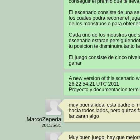
conseguir el premio que te llevara
El escenario consiste de una ser
los cuales podra recorrer el juga
de los monstruos o para obtener 
Cada uno de los moustros que s
escenario estaran persiguiendot
tu posicion te disminuira tanto l
El juego consiste de cinco nivele
ganar
A new version of this scenario 
26 22:54:21 UTC 2011

Proyecto y documentacion term
muy buena idea, esta padre el m
hacia todos lados, pero quizas f
lanzaran algo
MarcoZepeda
2011/5/31
Muy buen juego, hay que mejora