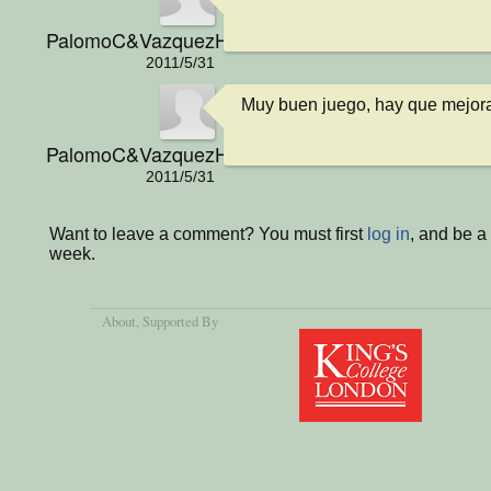
PalomoC&VazquezH
2011/5/31
Muy buen juego, hay que mejora
PalomoC&VazquezH
2011/5/31
Want to leave a comment? You must first
log in
, and be a
week.
About
, Supported By