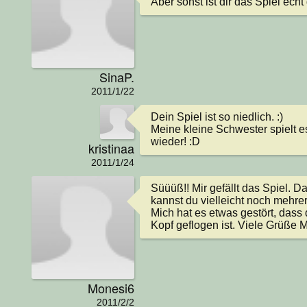
Aber sonst ist dir das Spiel echt 
SinaP.
2011/1/22
Dein Spiel ist so niedlich. :) 

Meine kleine Schwester spielt e
wieder! :D
kristinaa
2011/1/24
Süüüß!! Mir gefällt das Spiel. Da
kannst du vielleicht noch mehre
Mich hat es etwas gestört, dass 
Kopf geflogen ist. Viele Grüße 
Monesi6
2011/2/2