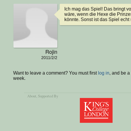
Ich mag das Spiel! Das bringt vo
wäre, wenn die Hexe die Prinzess
könnte. Sonst ist das Spiel echt 
Rojin
2011/2/2
Want to leave a comment? You must first
log in
, and be a
week.
About
, Supported By