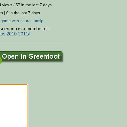
 views / 57 in the last 7 days
s | 0 in the last 7 days
:
game
with-source
uaslp
scenario is a member of:
tos 2010-2011/I