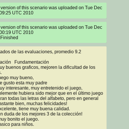
version of this scenario was uploaded on Tue Dec 
:09:25 UTC 2010
version of this scenario was uploaded on Tue Dec 
:00:19 UTC 2010

Finished
ados de las evaluaciones, promedio 9.2

ndamentación



lemente hubiera sido mejor que en el último juego 
ran todas las letras del alfabeto, pero en general 
astante bien, muchas felicidades!

sico para niños.
