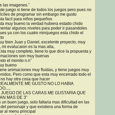
 las imagenes."

ficiles de programar sin embargo me gusto

entar algunos niveles para poder ir pasandoles 
ues ya con los cuatro minijuegos esta chido el 
to

 mi evalucaion es la mas alta, 

imaciones son muy buenas

enidos. Pero como que esta muy encerrado todo el 
 no hay otra cosa que hacer

.....

L JUEGO DE LAS CARAS ME GUSTARIA QUE 
N MAS DE 3"

 del personaje y que existiera una forma de 
ar al menu principal
