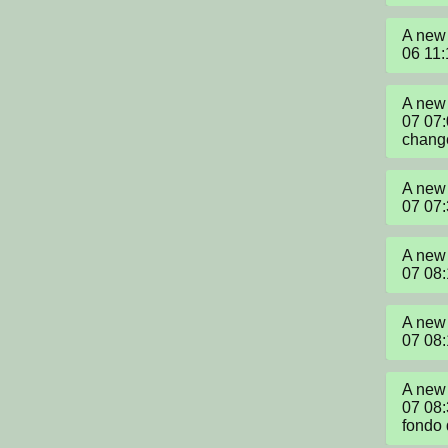
A new 
06 11
A new 
07 07
change
A new 
07 07
A new 
07 08
A new 
07 08
A new 
07 08
fondo 