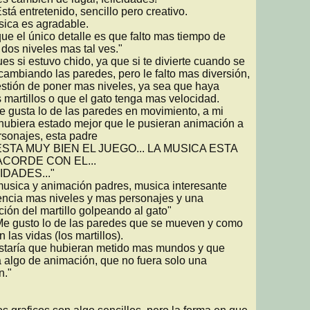
ica es agradable.

ue el único detalle es que falto mas tiempo de 
 dos niveles mas tal ves."

cambiando las paredes, pero le falto mas diversión, 
stión de poner mas niveles, ya sea que haya 
martillos o que el gato tenga mas velocidad.

hubiera estado mejor que le pusieran animación a 
rsonajes, esta padre

CORDE CON EL...

IDADES..."

ncia mas niveles y mas personajes y una 
ión del martillo golpeando al gato"

n las vidas (los martillos).

taría que hubieran metido mas mundos y que 
a algo de animación, que no fuera solo una 
."
