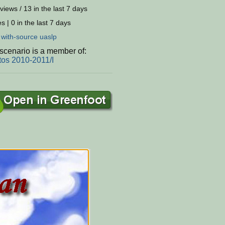
views / 13 in the last 7 days
s | 0 in the last 7 days
:
with-source
uaslp
scenario is a member of:
tos 2010-2011/I