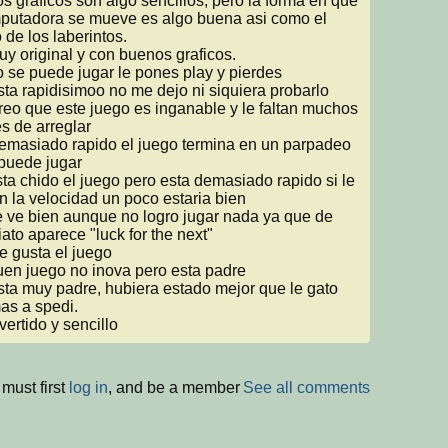
putadora se mueve es algo buena asi como el 
de los laberintos. 

s de arreglar

puede jugar

n la velocidad un poco estaria bien

ato aparece "luck for the next"

as a spedi.

divertido y sencillo
must first
log in
, and be a member
See all comments