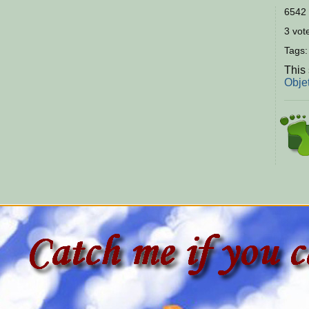
6542 
3 vote
Tags
This 
Obje