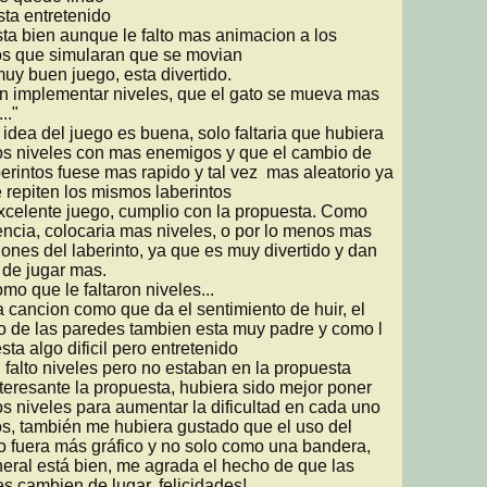
s que simularan que se movian 

n implementar niveles, que el gato se mueva mas 
."

s niveles con mas enemigos y que el cambio de 
berintos fuese mas rapido y tal vez  mas aleatorio ya 
 repiten los mismos laberintos

ncia, colocaria mas niveles, o por lo menos mas 
iones del laberinto, ya que es muy divertido y dan 
de jugar mas.

 de las paredes tambien esta muy padre y como l 
sta algo dificil pero entretenido

s niveles para aumentar la dificultad en cada uno 
os, también me hubiera gustado que el uso del 
lo fuera más gráfico y no solo como una bandera, 
eral está bien, me agrada el hecho de que las 
s cambien de lugar, felicidades!
