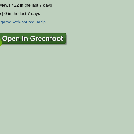
views / 22 in the last 7 days
 | 0 in the last 7 days
:
game
with-source
uaslp