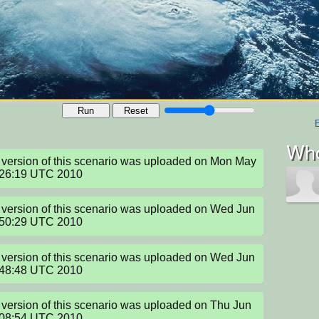
Run
Reset
Who
version of this scenario was uploaded on Mon May 
:26:19 UTC 2010
version of this scenario was uploaded on Wed Jun 
:50:29 UTC 2010
version of this scenario was uploaded on Wed Jun 
:48:48 UTC 2010
version of this scenario was uploaded on Thu Jun 
:08:54 UTC 2010