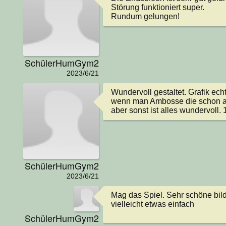
Störung funktioniert super.

Rundum gelungen!
SchülerHumGym2
2023/6/21
Wundervoll gestaltet. Grafik echt
wenn man Ambosse die schon au
aber sonst ist alles wundervoll. 
SchülerHumGym2
2023/6/21
Mag das Spiel. Sehr schöne bildl
vielleicht etwas einfach
SchülerHumGym2