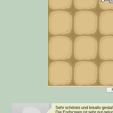
Sehr schönes und kreativ gestalte
Die Endscreen ist sehr gut gelu