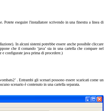
ile. Potete eseguire l'installatore scrivendo in una finestra a linea di
llazione). In alcuni sistemi potrebbe essere anche possibile cliccare
 suppone che il comando ‘java’ sia in una cartella che compare nel
te e configurate java prima di procedere.)
wombats2’
. Entrambi gli scenari possono essere scaricati come un
ciascuno scenario è contenuto in una cartella separata.