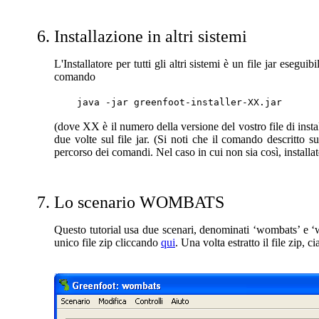
Installazione in altri sistemi
L'Installatore per tutti gli altri sistemi è un file jar eseguib
comando
java -jar greenfoot-installer-XX.jar
(dove XX è il numero della versione del vostro file di insta
due volte sul file jar. (Si noti che il comando descritto
percorso dei comandi. Nel caso in cui non sia così, installa
Lo scenario WOMBATS
Questo tutorial usa due scenari, denominati ‘wombats’ e
‘
unico file zip cliccando
qui
. Una volta estratto il file zip, 