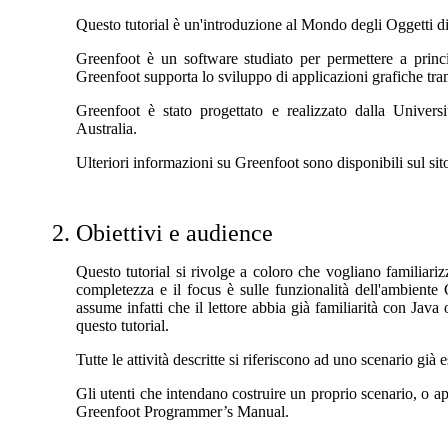
Questo tutorial è un'introduzione al Mondo degli Oggetti d
Greenfoot è un software studiato per permettere a princi
Greenfoot supporta lo sviluppo di applicazioni grafiche t
Greenfoot è stato progettato e realizzato dalla Univers
Australia.
Ulteriori informazioni su Greenfoot sono disponibili sul s
Obiettivi e audience
Questo tutorial si rivolge a coloro che vogliano familiariz
completezza e il focus è sulle funzionalità dell'ambiente 
assume infatti che il lettore abbia già familiarità con Jav
questo tutorial.
Tutte le attività descritte si riferiscono ad uno scenario già
Gli utenti che intendano costruire un proprio scenario, o ap
Greenfoot Programmer’s Manual.