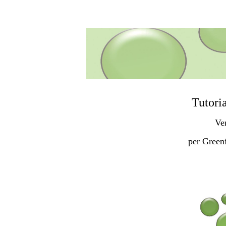
Tutori
Ve
per Green