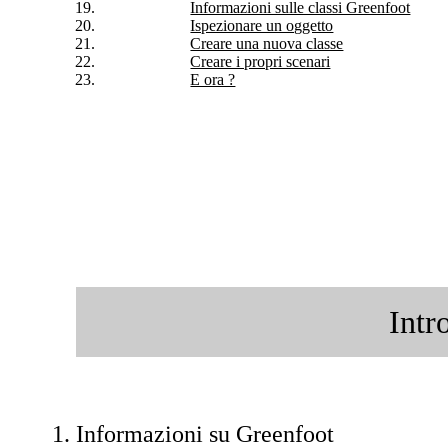
Informazioni sulle classi Greenfoot
Ispezionare un oggetto
Creare una nuova classe
Creare i propri scenari
E ora ?
Intr
Informazioni su Greenfoot