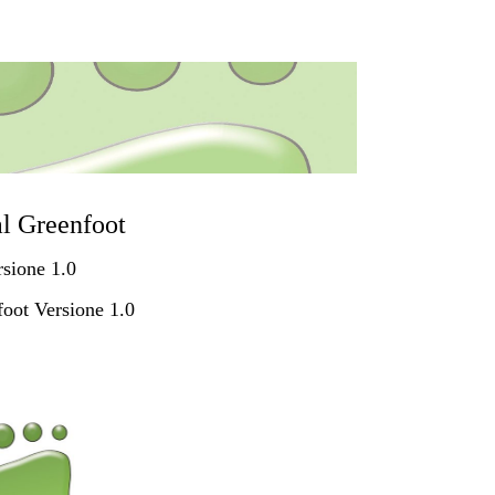
al Greenfoot
rsione 1.0
foot Versione 1.0