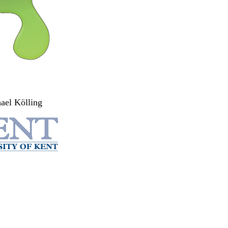
ael Kölling