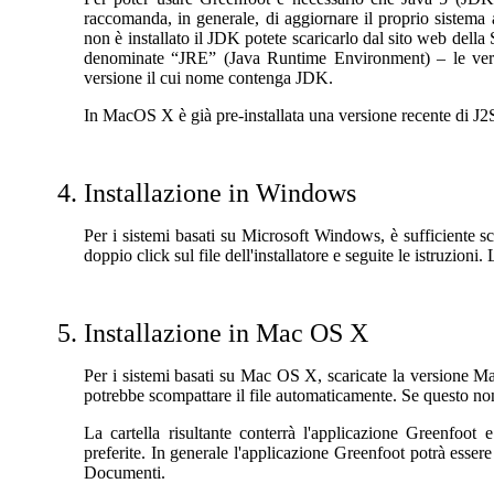
raccomanda, in generale, di aggiornare il proprio sistema 
non è installato il JDK potete scaricarlo dal sito web della
denominate “JRE” (Java Runtime Environment) – le versi
versione il cui nome contenga JDK.
In MacOS X è già pre-installata una versione recente di J2S
Installazione in Windows
Per i sistemi basati su Microsoft Windows, è sufficiente 
doppio click sul file dell'installatore e seguite le istruzioni
Installazione in Mac OS X
Per i sistemi basati su Mac OS X, scaricate la versione Mac
potrebbe scompattare il file automaticamente. Se questo non 
La cartella risultante conterrà l'applicazione Greenfoot
preferite. In generale l'applicazione Greenfoot potrà essere 
Documenti.