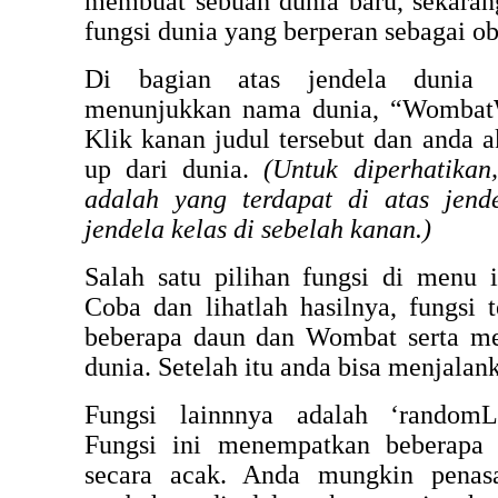
membuat sebuah dunia baru, sekaran
fungsi dunia yang berperan sebagai ob
Di bagian atas jendela dunia 
menunjukkan nama dunia, “WombatW
Klik kanan judul tersebut dan anda 
up dari dunia.
(Untuk diperhatikan
adalah yang terdapat di atas jen
jendela kelas di sebelah kanan.)
Salah satu pilihan fungsi di menu i
Coba dan lihatlah hasilnya, fungsi
beberapa daun dan Wombat serta m
dunia. Setelah itu anda bisa menjalan
Fungsi lainnnya adalah ‘randomL
Fungsi ini menempatkan beberapa
secara acak. Anda mungkin penasa