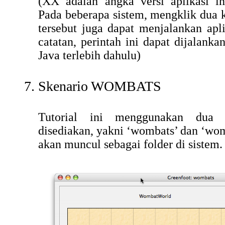
(XX adalah angka versi aplikasi in
Pada beberapa sistem, mengklik dua ka
tersebut juga dapat menjalankan apli
catatan, perintah ini dapat dijalanka
Java terlebih dahulu)
Skenario WOMBATS
Tutorial ini menggunakan dua 
disediakan, yakni ‘wombats’ dan
‘wom
akan muncul sebagai folder di sistem.