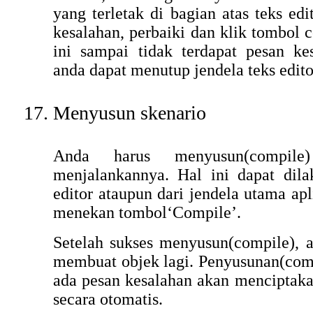
yang terletak di bagian atas teks edi
kesalahan, perbaiki dan klik tombol c
ini sampai tidak terdapat pesan ke
anda dapat menutup jendela teks edito
Menyusun skenario
Anda harus menyusun(compile
menjalankannya. Hal ini dapat dila
editor ataupun dari jendela utama ap
menekan tombol‘Compile’.
Setelah sukses menyusun(compile), 
membuat objek lagi. Penyusunan(comp
ada pesan kesalahan akan menciptaka
secara otomatis.