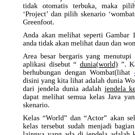
tidak otomatis terbuka, maka pili
‘Project’ dan pilih skenario ‘wombat
Greenfoot.
Anda akan melihat seperti Gambar 1
anda tidak akan melihat daun dan wo
Area besar bergaris yang menutupi 
aplikasi disebut “
dunia(world)
”. K
berhubungan dengan Wombat
(lihat
disini yang kita lihat adalah dunia W
dari jendela dunia adalah
jendela ke
dapat melihat semua kelas Java ya
skenario.
Kelas “World” dan “Actor” akan sel
kelas tersebut sudah menjadi bagian
lainnya yang ada di jendela adalah 