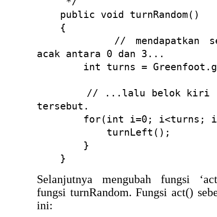
*/
public void turnRandom()
{
// mendapatkan sebuah
acak antara 0 dan 3...
int turns = Greenfoot.get
// ...lalu belok kiri seb
tersebut.
for(int i=0; i<turns; i+
turnLeft();
}
}
Selanjutnya mengubah fungsi ‘ac
fungsi turnRandom. Fungsi act() sebe
ini: