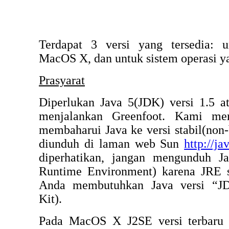
Terdapat 3 versi yang tersedia: 
MacOS X, dan untuk sistem operasi ya
Prasyarat
Diperlukan Java 5(JDK) versi 1.5 a
menjalankan Greenfoot. Kami mer
membaharui Java ke versi stabil(non-
diunduh di laman web Sun
http://ja
diperhatikan, jangan mengunduh J
Runtime Environment) karena JRE se
Anda membutuhkan Java versi “JD
Kit).
Pada MacOS X J2SE versi terbaru t