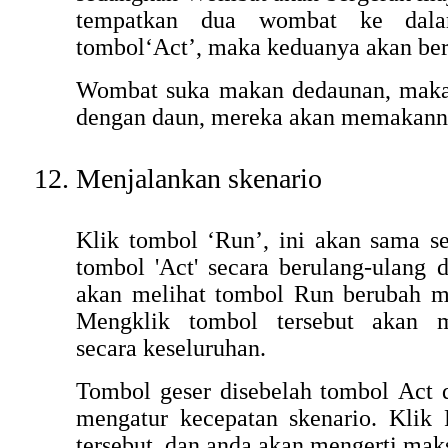
tempatkan dua wombat ke dal
tombol‘Act’, maka keduanya akan ber
Wombat suka makan dedaunan, maka
dengan daun, mereka akan memakann
Menjalankan skenario
Klik tombol ‘Run’, ini akan sama s
tombol 'Act' secara berulang-ulang 
akan melihat tombol Run berubah me
Mengklik tombol tersebut akan m
secara keseluruhan.
Tombol geser disebelah tombol Act 
mengatur kecepatan skenario. Klik 
tersebut, dan anda akan mengerti mak