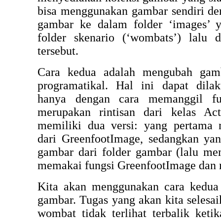
bisa menggunakan gambar sendiri d
gambar ke dalam folder ‘images’ y
folder skenario (‘wombats’) lalu
tersebut.
Cara kedua adalah mengubah gamb
programatikal. Hal ini dapat dil
hanya dengan cara memanggil fun
merupakan rintisan dari kelas Act
memiliki dua versi: yang pertama
dari GreenfootImage, sedangkan y
gambar dari folder gambar (lalu me
memakai fungsi GreenfootImage dan
Kita akan menggunakan cara kedua
gambar. Tugas yang akan kita selesa
wombat tidak terlihat terbalik keti