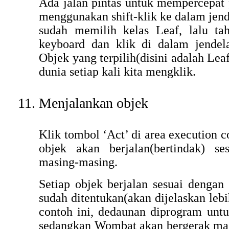
Ada jalan pintas untuk mempercepat 
menggunakan shift-klik ke dalam jende
sudah memilih kelas Leaf, lalu ta
keyboard dan klik di dalam jendela
Objek yang terpilih(disini adalah Le
dunia setiap kali kita mengklik.
Menjalankan objek
Klik tombol ‘Act’ di area execution c
objek akan berjalan(bertindak) s
masing-masing.
Setiap objek berjalan sesuai dengan
sudah ditentukan(akan dijelaskan lebi
contoh ini, dedaunan diprogram untu
sedangkan Wombat akan bergerak maj