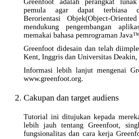
Greenfoot adalah perangkat lunak
pemula agar dapat terbiasa 
Berorientasi Objek(Object-Orient
mendukung pengembangan aplika
memakai bahasa pemrograman Java™
Greenfoot didesain dan telah diimple
Kent, Inggris dan Universitas Deakin,
Informasi lebih lanjut mengenai Gre
www.greenfoot.org.
Cakupan dan target audiens
Tutorial ini ditujukan kepada mere
lebih jauh tentang Greenfoot, sin
fungsionalitas dan cara kerja Greenfo